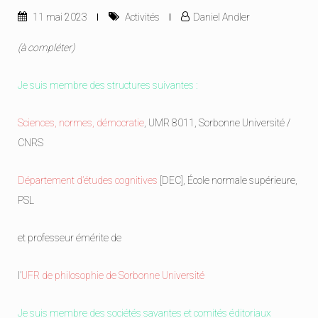
11 mai 2023
Activités
Daniel Andler
(à compléter)
Je suis membre des structures suivantes :
Sciences, normes, démocratie
, UMR 8011, Sorbonne Université /
CNRS
Département d’études cognitives
[DEC], École normale supérieure,
PSL
et professeur émérite de
l’
UFR de philosophie de Sorbonne Université
Je suis membre des sociétés savantes et comités éditoriaux