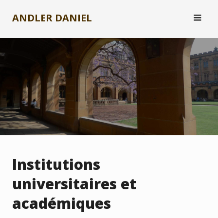
Skip
ANDLER DANIEL
to
content
Institutions
universitaires et
académiques